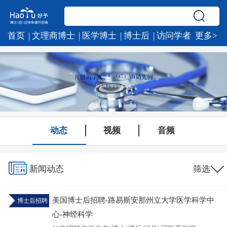
首页
文理商博士
医学博士
博士后
访问学者
更多>
公派及直通车项目
新闻动态
专家团队
关于我们
动态
视频
音频
新闻动态
筛选
美国博士后招聘-路易斯安那州立大学医学科学中
博士后招聘
心-神经科学