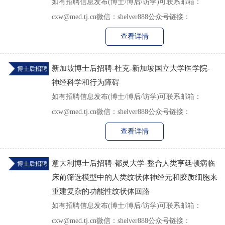
如有招聘信息发布(博士/博后/访学)可联系邮箱：
cxw@med.tj.cn微信：shelver888公众号链接：
https://mp.weixin.qq.com/s?
查看详情
__biz=MzU5NTk2OTE2Mw==&mid=2247485644&idx=1&sn=
新加坡博士后招聘-杜克-新加坡国立大学医学院-
博士后招聘
神经科学和行为障碍
如有招聘信息发布(博士/博后/访学)可联系邮箱：
cxw@med.tj.cn微信：shelver888公众号链接：
https://mp.weixin.qq.com/s?
查看详情
__biz=MzU5NTk2OTE2Mw==&mid=2247485639&idx=1&sn=
意大利博士后招聘-都灵大学-整合人类亨廷顿病临
博士后招聘
床前筛选模型中的人类纹状体神经元和胶质细胞来
重建复杂的功能性纹状体回路
如有招聘信息发布(博士/博后/访学)可联系邮箱：
cxw@med.tj.cn微信：shelver888公众号链接：