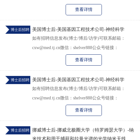
https://mp.weixin.qq.com/s?
查看详情
__biz=MzU5NTk2OTE2Mw==&mid=2247485638&idx=1&sn=
美国博士后-美国基因工程技术公司-神经科学
博士后招聘
如有招聘信息发布(博士/博后/访学)可联系邮箱：
cxw@med.tj.cn微信：shelver888公众号链接：
https://mp.weixin.qq.com/s?
查看详情
__biz=MzU5NTk2OTE2Mw==&tempkey=MTA3NF85VTE
美国博士后-美国基因工程技术公司-神经科学
博士后招聘
如有招聘信息发布(博士/博后/访学)可联系邮箱：
cxw@med.tj.cn微信：shelver888公众号链接：
https://mp.weixin.qq.com/s?
查看详情
__biz=MzU5NTk2OTE2Mw==&tempkey=MTA3NF85VTE
挪威博士后-挪威北极圈大学（特罗姆瑟大学）-纳
博士后招聘
米技术和用于捕获和拉曼光谱的光学纳米天线