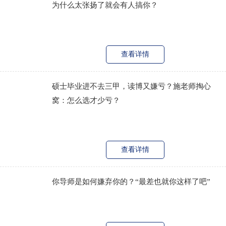
为什么太张扬了就会有人搞你？
查看详情
硕士毕业进不去三甲，读博又嫌亏？施老师掏心
窝：怎么选才少亏？
查看详情
你导师是如何嫌弃你的？“最差也就你这样了吧”